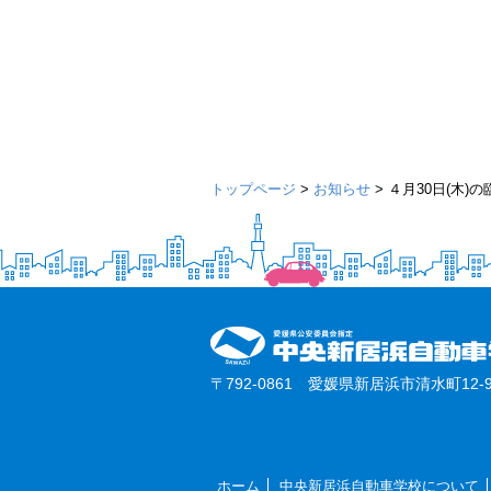
トップページ
>
お知らせ
>
４月30日(木)
〒792-0861 愛媛県新居浜市清水町12-9
ホーム
中央新居浜自動車学校について