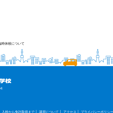
の臨時休校について
4
入校から免許取得まで
講習について
アクセス
プライバシーポリシ