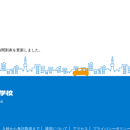
時間割表を更新しました。
4
入校から免許取得まで
講習について
アクセス
プライバシーポリシ