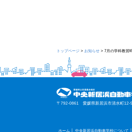
トップページ
>
お知らせ
>
7月の学科教習
〒792-0861 愛媛県新居浜市清水町12-9
ホーム
中央新居浜自動車学校について