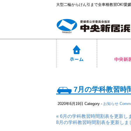
大型二輪からけん引まで全車種教習OK!愛
7月の学科教習時
2020年6月19日
Category -
お知らせ
Comme
« 6月の学科教習時間割表を更新し
8月の学科教習時間割表を更新しまし