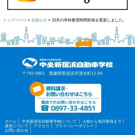
トップページ
>
お知らせ
>
10月の学科教習時間割表を更新しました。
〒792-0861 愛媛県新居浜市清水町12-94
ホーム
中央新居浜自動車学校について
入校から免許取得まで
講習について
アクセス
プライバシーポリシー
お問い合わせ