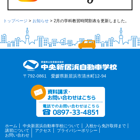
トップページ
>
お知らせ
>
2月の学科教習時間割表を更新しました。
〒792-0861 愛媛県新居浜市清水町12-94
ホーム
中央新居浜自動車学校について
入校から免許取得まで
講習について
アクセス
プライバシーポリシー
お問い合わせ