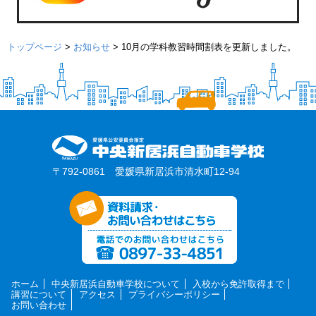
トップページ
>
お知らせ
>
10月の学科教習時間割表を更新しました。
〒792-0861 愛媛県新居浜市清水町12-94
ホーム
中央新居浜自動車学校について
入校から免許取得まで
講習について
アクセス
プライバシーポリシー
お問い合わせ