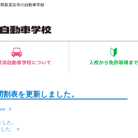
媛県新居浜市の自動車学校
間割表を更新しました。
nt : 0
ました。
した。 »