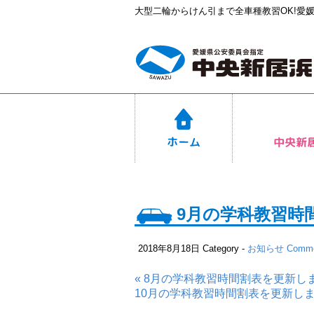
大型二輪からけん引まで全車種教習OK!愛
9月の学科教習時
2018年8月18日
Category -
お知らせ
Comme
« 8月の学科教習時間割表を更新し
10月の学科教習時間割表を更新しま