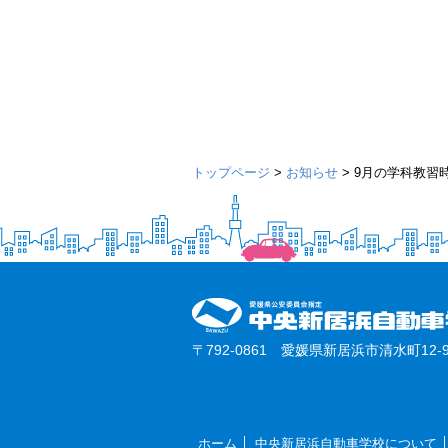
トップページ
>
お知らせ
>
9月の学科教習
〒792-0861 愛媛県新居浜市清水町12-9
ホーム
中央新居浜自動車学校について