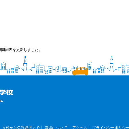
時間割表を更新しました。
4
入校から免許取得まで
講習について
アクセス
プライバシーポリシ