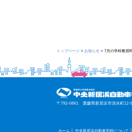
トップページ
>
お知らせ
>
7月の学科教習
〒792-0861 愛媛県新居浜市清水町12-9
ホーム
中央新居浜自動車学校について