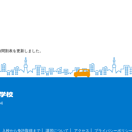
時間割表を更新しました。
4
入校から免許取得まで
講習について
アクセス
プライバシーポリシ