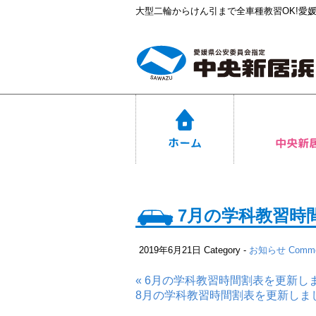
大型二輪からけん引まで全車種教習OK!愛
7月の学科教習時
2019年6月21日
Category -
お知らせ
Comme
« 6月の学科教習時間割表を更新し
8月の学科教習時間割表を更新しまし