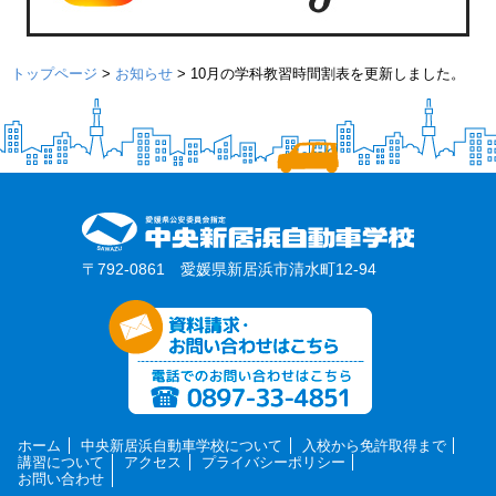
トップページ
>
お知らせ
>
10月の学科教習時間割表を更新しました。
〒792-0861 愛媛県新居浜市清水町12-94
ホーム
中央新居浜自動車学校について
入校から免許取得まで
講習について
アクセス
プライバシーポリシー
お問い合わせ