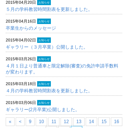
2015年04月20日
お知らせ
５月の学科教習時間割表を更新しました。
2015年04月16日
お知らせ
卒業生からのメッセージ
2015年04月02日
お知らせ
ギャラリー（３月卒業）公開しました。
2015年03月26日
お知らせ
４月１日より普通車と限定解除(審査)の免許申請手数料
が変わります。
2015年03月18日
お知らせ
４月の学科教習時間割表を更新しました。
2015年03月06日
お知らせ
ギャラリー(2月卒業)公開しました。
«
<
9
10
11
12
13
14
15
16