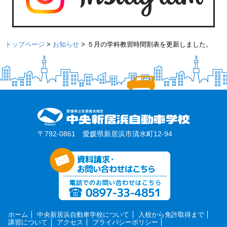
トップページ
>
お知らせ
>
５月の学科教習時間割表を更新しました。
〒792-0861 愛媛県新居浜市清水町12-94
ホーム
中央新居浜自動車学校について
入校から免許取得まで
講習について
アクセス
プライバシーポリシー