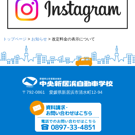
トップページ
>
お知らせ
>
改定料金の表示について
〒792-0861 愛媛県新居浜市清水町12-94