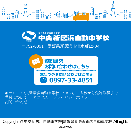
〒792-0861 愛媛県新居浜市清水町12-94
ホーム
中央新居浜自動車学校について
入校から免許取得まで
講習について
アクセス
プライバシーポリシー
お問い合わせ
Copyright © 中央新居浜自動車学校|愛媛県新居浜市の自動車学校 All rights
reserved.