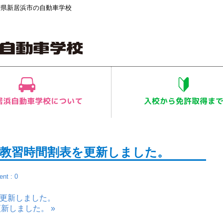
媛県新居浜市の自動車学校
科教習時間割表を更新しました。
nt : 0
を更新しました。
新しました。 »