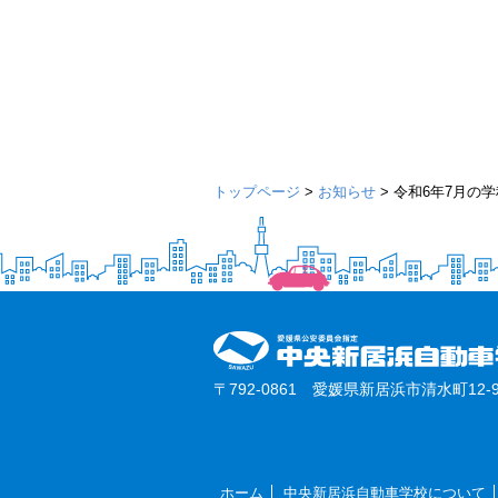
トップページ
>
お知らせ
>
令和6年7月の
〒792-0861 愛媛県新居浜市清水町12-9
ホーム
中央新居浜自動車学校について