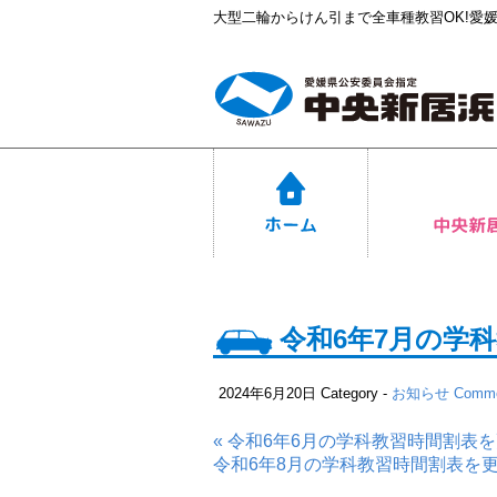
大型二輪からけん引まで全車種教習OK!愛
令和6年7月の学
2024年6月20日
Category -
お知らせ
Comme
« 令和6年6月の学科教習時間割表
令和6年8月の学科教習時間割表を更