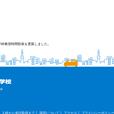
の学科教習時間割表を更新しました。
4
入校から免許取得まで
講習について
アクセス
プライバシーポリシ