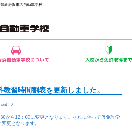
媛県新居浜市の自動車学校
学科教習時間割表を更新しました。
ent : 0
：30から12：00に変更となります。それに伴って仮免許学
0に変更となります。