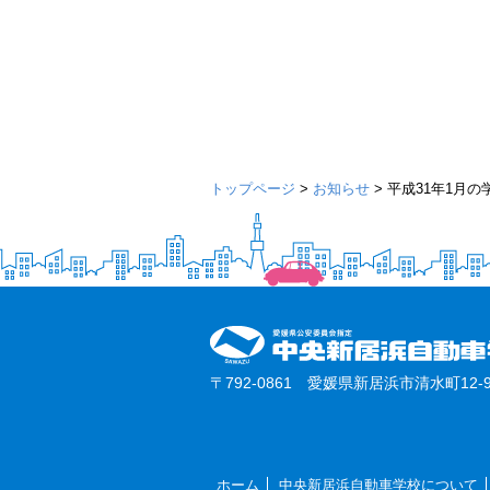
トップページ
>
お知らせ
>
平成31年1月
〒792-0861 愛媛県新居浜市清水町12-9
ホーム
中央新居浜自動車学校について