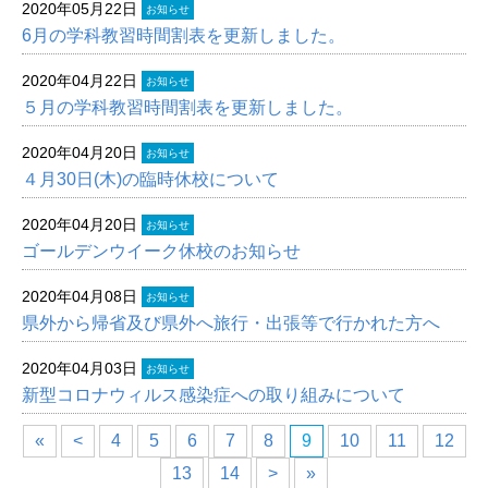
2020年05月22日
お知らせ
6月の学科教習時間割表を更新しました。
2020年04月22日
お知らせ
５月の学科教習時間割表を更新しました。
2020年04月20日
お知らせ
４月30日(木)の臨時休校について
2020年04月20日
お知らせ
ゴールデンウイーク休校のお知らせ
2020年04月08日
お知らせ
県外から帰省及び県外へ旅行・出張等で行かれた方へ
2020年04月03日
お知らせ
新型コロナウィルス感染症への取り組みについて
«
<
4
5
6
7
8
9
10
11
12
13
14
>
»